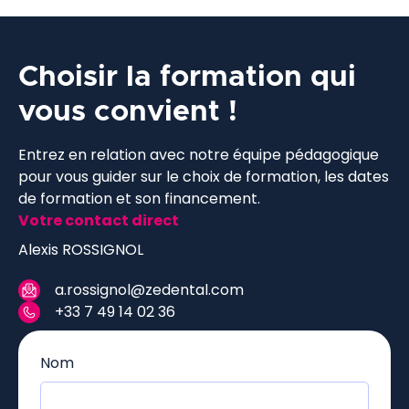
Choisir la formation qui
vous convient !
Entrez en relation avec notre équipe pédagogique
pour vous guider sur le choix de formation, les dates
de formation et son financement.
Votre contact direct
Alexis ROSSIGNOL
a.rossignol@zedental.com
+33 7 49 14 02 36
Nom