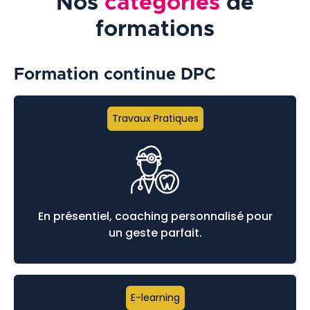
Nos
catégories
de
formations
Formation continue DPC
Travaux Pratiques
En présentiel, coaching personnalisé pour
un geste parfait.
E-learning