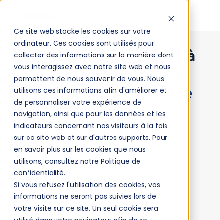
Ce site web stocke les cookies sur votre
ordinateur. Ces cookies sont utilisés pour
Accompagnement à
collecter des informations sur la manière dont
vous interagissez avec notre site web et nous
la
formation
et à la
permettent de nous souvenir de vous. Nous
mise en conformité
utilisons ces informations afin d'améliorer et
de personnaliser votre expérience de
navigation, ainsi que pour les données et les
indicateurs concernant nos visiteurs à la fois
sur ce site web et sur d'autres supports. Pour
en savoir plus sur les cookies que nous
utilisons, consultez notre Politique de
Acteur historique de la
confidentialité.
formation dentaire en
Si vous refusez l'utilisation des cookies, vos
France
informations ne seront pas suivies lors de
votre visite sur ce site. Un seul cookie sera