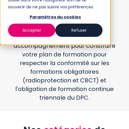
utilisé dans votre navigateur afin de se
souvenir de ne pas suivre vos préférences.
Groupe de centres
Paramètres du cookies
dentaires en France
Accepter
Refuser
Bénéficiez du meilleur
accompagnement pour construire
votre plan de formation pour
respecter la conformité sur les
formations obligatoires
(radioprotection et CBCT) et
l'obligation de formation continue
triennale du DPC.