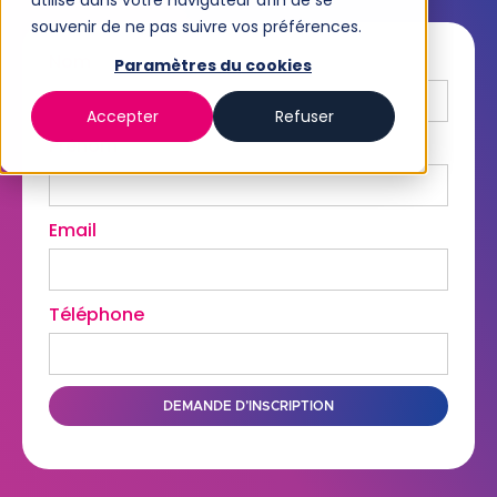
utilisé dans votre navigateur afin de se
souvenir de ne pas suivre vos préférences.
Nom
Paramètres du cookies
Accepter
Refuser
Prénom
Email
Téléphone