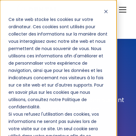
Ce site web stocke les cookies sur votre
ordinateur. Ces cookies sont utilisés pour
collecter des informations sur la manière dont
vous interagissez avec notre site web et nous
permettent de nous souvenir de vous. Nous
utilisons ces informations afin d'améliorer et
INSCRIPTION
de personnaliser votre expérience de
navigation, ainsi que pour les données et les
Formez-vous avec
indicateurs concernant nos visiteurs à la fois
Zedental
sur ce site web et sur d'autres supports. Pour
en savoir plus sur les cookies que nous
Inscrivez-vous via le formulaire suivant
utilisons, consultez notre Politique de
confidentialité.
et recevez par email les dates
Si vous refusez l'utilisation des cookies, vos
disponibles de la formation
informations ne seront pas suivies lors de
votre visite sur ce site. Un seul cookie sera