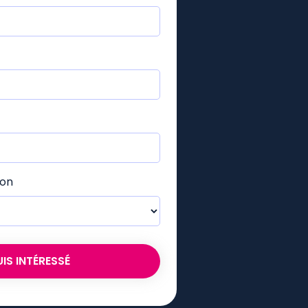
ion
UIS INTÉRESSÉ