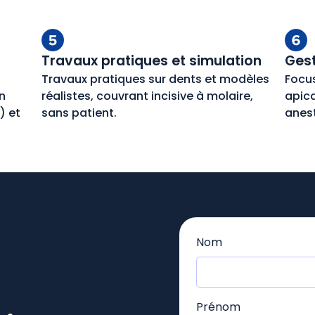
Travaux pratiques et simulation
Ges
Travaux pratiques sur dents et modèles
Focus
n
réalistes, couvrant incisive à molaire,
apica
) et
sans patient.
anes
Nom
Prénom