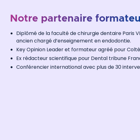
Notre partenaire formateu
Diplômé de la faculté de chirurgie dentaire Paris VI
ancien chargé d’enseignement en endodontie.
Key Opinion Leader et formateur agréé pour Colt
Ex rédacteur scientifique pour Dental tribune Fra
Conférencier international avec plus de 30 interve