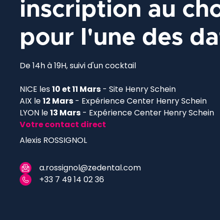
inscription au ch
pour l'une des da
De 14h à 19H, suivi d'un cocktail
NICE les
10 et 11 Mars
- Site Henry Schein
AIX le
12 Mars
- Expérience Center Henry Schein
LYON le
13 Mars
- Expérience Center Henry Schein
Votre contact direct
Alexis ROSSIGNOL
a.rossignol@zedental.com
+33 7 49 14 02 36