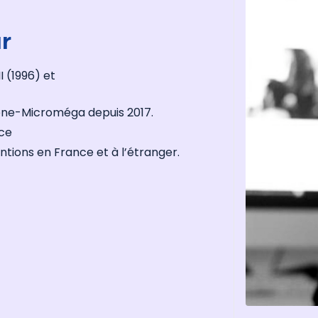
r
I (1996) et
ène-Microméga depuis 2017.
nce
ntions en France et à l’étranger.