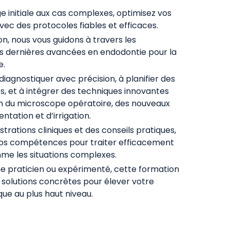
e initiale aux cas complexes, optimisez vos
avec des protocoles fiables et efficaces.
n, nous vous guidons à travers les
s dernières avancées en endodontie pour la
e.
iagnostiquer avec précision, à planifier des
, et à intégrer des techniques innovantes
tion du microscope opératoire, des nouveaux
tation et d’irrigation.
rations cliniques et des conseils pratiques,
vos compétences pour traiter efficacement
me les situations complexes.
e praticien ou expérimenté, cette formation
solutions concrètes pour élever votre
ue au plus haut niveau.