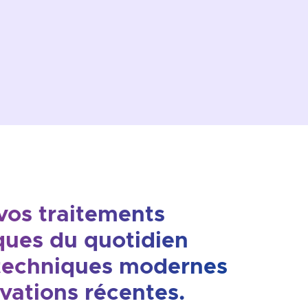
vos traitements
ues du quotidien
techniques modernes
vations récentes.