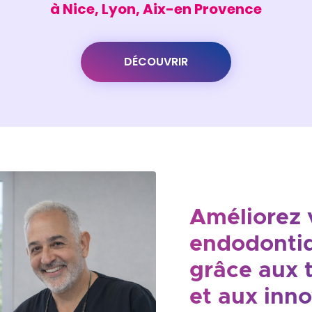
à Nice, Lyon, Aix-en Provence
DÉCOUVRIR
Améliorez 
endodontiq
grâce aux 
et aux inno