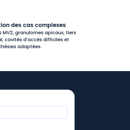
tion des cas complexes
 MV2, granulomes apicaux, tiers
l, cavités d’accès difficiles et
thésies adaptées.