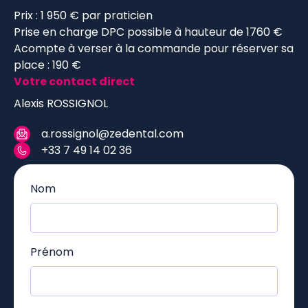
Prix : 1 950 € par praticien
Prise en charge DPC possible à hauteur de 1760 €
Acompte à verser à la commande pour réserver sa
place : 190 €
Votre contact direct
Alexis ROSSIGNOL
a.rossignol@zedental.com
+33 7 49 14 02 36
Nom
Prénom