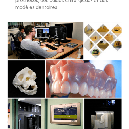
prothèses, des guides chirurgicaux et des
modèles dentaires