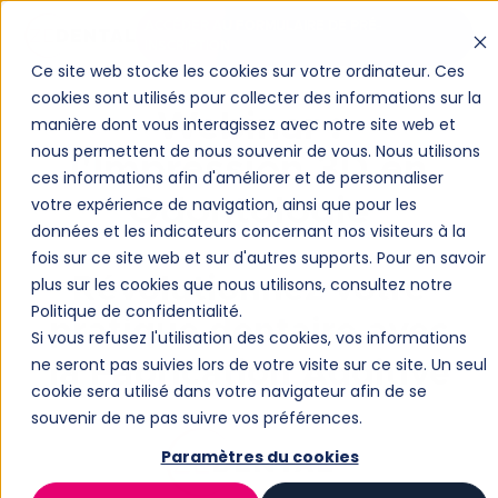
ACCÉDER AU FORMULAIRE DE PRÉ-
INSCRIPTION
Ce site web stocke les cookies sur votre ordinateur. Ces
cookies sont utilisés pour collecter des informations sur la
Webinar :
manière dont vous interagissez avec notre site web et
nous permettent de nous souvenir de vous. Nous utilisons
l'Impression 3D en
ces informations afin d'améliorer et de personnaliser
Odontologie
votre expérience de navigation, ainsi que pour les
données et les indicateurs concernant nos visiteurs à la
fois sur ce site web et sur d'autres supports. Pour en savoir
Révolutionnez votre
plus sur les cookies que nous utilisons, consultez notre
Politique de confidentialité.
pratique dentaire avec
Si vous refusez l'utilisation des cookies, vos informations
ne seront pas suivies lors de votre visite sur ce site. Un seul
la Fabrication Additive
cookie sera utilisé dans votre navigateur afin de se
souvenir de ne pas suivre vos préférences.
Paramètres du cookies