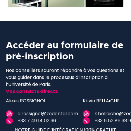
Accéder au formulaire de
pré-inscription
Nos conseillers sauront répondre à vos questions et
vous guider dans le processus d’inscription à
l’Université de Paris.
Vos contacts directs
Alexis ROSSIGNOL
Kévin BELLAïCHE
a.rossignol@zedental.com
k.bellaiche@ze
+33 7 49 14 02 36
+33 6 52 86 38 
NOTRE GUIDE D’INTÉGRATION 100% GRATUIT