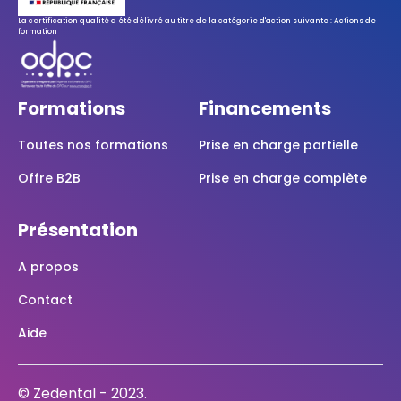
La certification qualité a été délivré au titre de la catégorie d'action suivante : Actions de
formation
Formations
Financements
Toutes nos formations
Prise en charge partielle
Offre B2B
Prise en charge complète
Présentation
A propos
Contact
Aide
© Zedental - 2023.