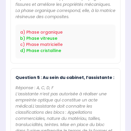
fissures et améliore les propriétés mécaniques.
La phase organique correspond, elle, à la matrice
résineuse des composites.
a) Phase organique
b) Phase vitreuse
c) Phase matricielle
d) Phase cristalline
Question 5 : Au sein du cabinet, l’assistante :
Réponse : A, C, D, F
L’assistante n’est pas autorisée à réaliser une
empreinte optique qui constitue un acte
médical.L’assistante doit connaitre les
classifications des blocs : Appellations
commerciales, nature du matériau, tailles,
translucidités, teintes. Mise en place du bloc
dans l’usineusePrendre le temps de la former et