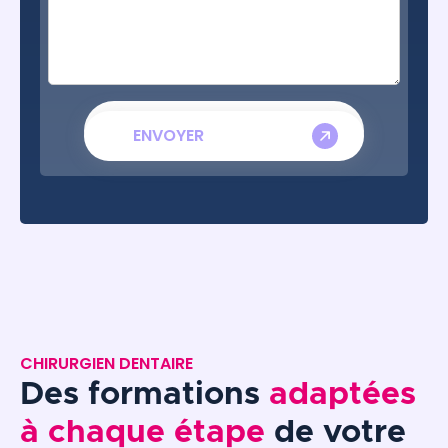
CHIRURGIEN DENTAIRE
Des formations
adaptées
à chaque étape
de votre