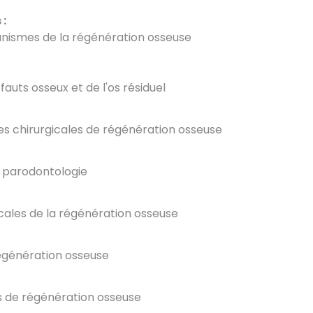
:
nismes de la régénération osseuse
auts osseux et de l'os résiduel
ques chirurgicales de régénération osseuse
n parodontologie
icales de la régénération osseuse
 régénération osseuse
ns de régénération osseuse