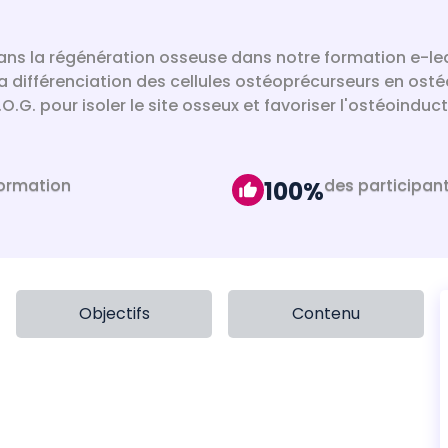
l dans la régénération osseuse dans notre formation e
a différenciation des cellules ostéoprécurseurs en ostéo
.G. pour isoler le site osseux et favoriser l'ostéoinduc
formation
des participan
100%
Objectifs
Contenu