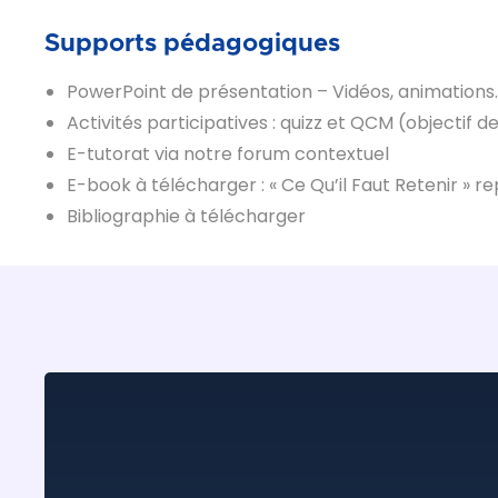
Supports pédagogiques
PowerPoint de présentation – Vidéos, animations
Activités participatives : quizz et QCM (objectif 
E-tutorat via notre forum contextuel
E-book à télécharger : « Ce Qu’il Faut Retenir » r
Bibliographie à télécharger