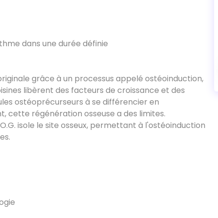
ythme dans une durée définie
 originale grâce à un processus appelé ostéoinduction,
isines libèrent des facteurs de croissance et des
lules ostéoprécurseurs à se différencier en
, cette régénération osseuse a des limites.
.G. isole le site osseux, permettant à l'ostéoinduction
es.
ogie