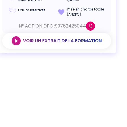
Prise en charge totale
Forum Interactif
(ANDPC)
N° ACTION DPC :
99762425044
VOIR UN EXTRAIT DE LA FORMATION