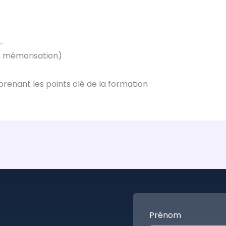
…
de mémorisation)
eprenant les points clé de la formation
Prénom