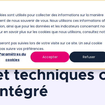
Formations
Vous êtes
Présentation
N
kies sont utilisés pour collecter des informations sur la manière
nt de nous souvenir de vous. Nous utilisons ces informations af
CONTACTEZ-
ion, ainsi que pour les données et les indicateurs concernant no
our en savoir plus sur les cookies que nous utilisons, consultez no
seront pas suivies lors de votre visite sur ce site. Un seul cookie
 pas suivre vos préférences.
ion osseuse : 
Paramètres du
Accepter
Refuser
cookies
t techniques c
ntégré