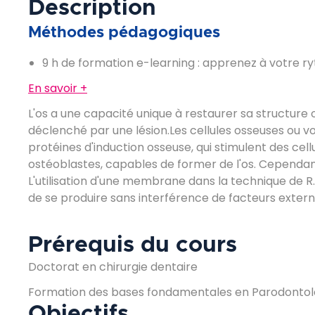
Description
Méthodes pédagogiques
9 h de formation e-learning : apprenez à votre r
En savoir +
L'os a une capacité unique à restaurer sa structure
déclenché par une lésion.Les cellules osseuses ou vo
protéines d'induction osseuse, qui stimulent des cel
ostéoblastes, capables de former de l'os. Cependant
L'utilisation d'une membrane dans la technique de R.O
de se produire sans interférence de facteurs extern
Prérequis du cours
Doctorat en chirurgie dentaire
Formation des bases fondamentales en Parodontol
Objectifs