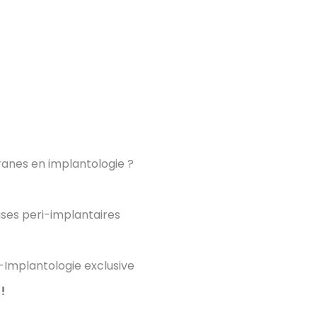
nes en implantologie ?
uses peri-implantaires
e-Implantologie exclusive
!