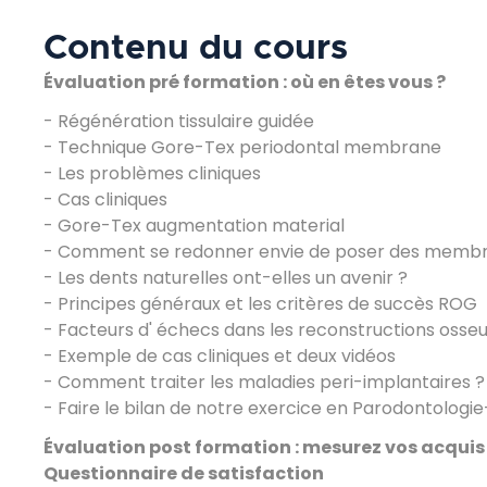
Contenu du cours
Évaluation pré formation : où en êtes vous ?
- Régénération tissulaire guidée
- Technique Gore-Tex periodontal membrane
- Les problèmes cliniques
- Cas cliniques
- Gore-Tex augmentation material
- Comment se redonner envie de poser des membra
- Les dents naturelles ont-elles un avenir ?
- Principes généraux et les critères de succès ROG
- Facteurs d' échecs dans les reconstructions osse
- Exemple de cas cliniques et deux vidéos
- Comment traiter les maladies peri-implantaires ?
- Faire le bilan de notre exercice en Parodontologi
Évaluation post formation : mesurez vos acquis 
Questionnaire de satisfaction