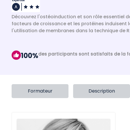
Découvrez l'ostéoinduction et son rôle essentie
facteurs de croissance et les protéines induisent l
l'utilisation de membranes dans la technique de R.O
des participants sont satisfaits de la 
100%
Formateur
Description