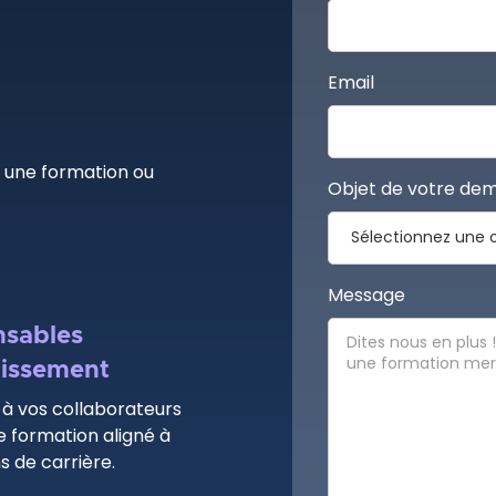
Email
r une formation ou
Objet de votre de
?
Message
sables
lissement
à vos collaborateurs
e formation aligné à
s de carrière.