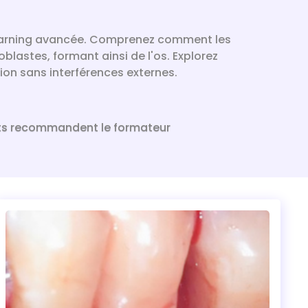
-learning avancée. Comprenez comment les
blastes, formant ainsi de l'os. Explorez
tion sans interférences externes.
ts recommandent le formateur