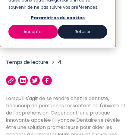
utilisé dans votre navigateur afin de se
patients
souvenir de ne pas suivre vos préférences.
Paramètres du cookies
Accepter
Refuser
Temps de lecture
4
Lorsqu'il s'agit de se rendre chez le dentiste,
beaucoup de personnes ressentent de l'anxiété et
de l'appréhension. Cependant, une pratique
innovante appelée l'Hypnose Dentaire se révèle
être une solution prometteuse pour aider les
patients à surmonter leurs peurs et à vivre une