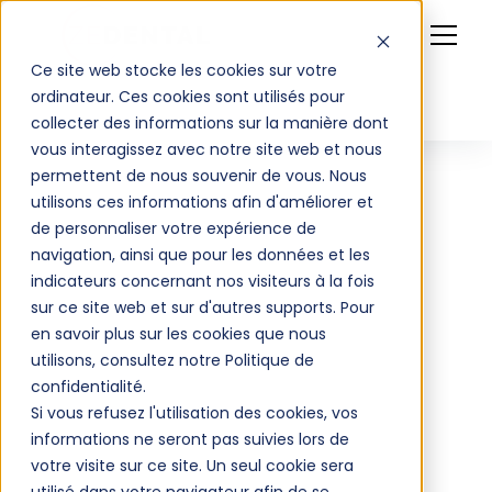
Ce site web stocke les cookies sur votre
ordinateur. Ces cookies sont utilisés pour
collecter des informations sur la manière dont
vous interagissez avec notre site web et nous
permettent de nous souvenir de vous. Nous
utilisons ces informations afin d'améliorer et
Category
de personnaliser votre expérience de
navigation, ainsi que pour les données et les
De l’anxiété à la
indicateurs concernant nos visiteurs à la fois
sur ce site web et sur d'autres supports. Pour
relaxation :
en savoir plus sur les cookies que nous
utilisons, consultez notre Politique de
L’Hypnose Dentaire
confidentialité.
Si vous refusez l'utilisation des cookies, vos
peut révolutionner
informations ne seront pas suivies lors de
l’expérience des
votre visite sur ce site. Un seul cookie sera