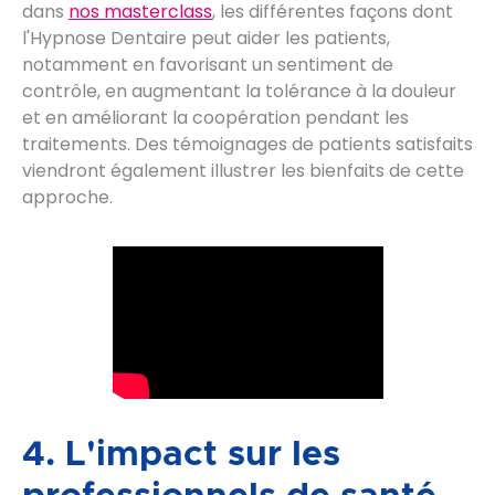
dans
nos masterclass
, les différentes façons dont
l'Hypnose Dentaire peut aider les patients,
notamment en favorisant un sentiment de
contrôle, en augmentant la tolérance à la douleur
et en améliorant la coopération pendant les
traitements. Des témoignages de patients satisfaits
viendront également illustrer les bienfaits de cette
approche.
4. L'impact sur les