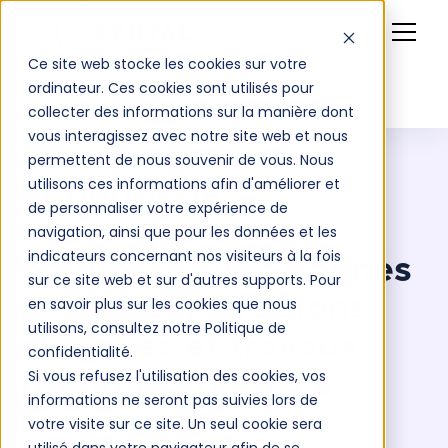
Ce site web stocke les cookies sur votre
ordinateur. Ces cookies sont utilisés pour
collecter des informations sur la manière dont
vous interagissez avec notre site web et nous
permettent de nous souvenir de vous. Nous
E-LEARNING
utilisons ces informations afin d'améliorer et
Endodontie
de personnaliser votre expérience de
contemporaine en
navigation, ainsi que pour les données et les
indicateurs concernant nos visiteurs à la fois
omnipratique : bonnes
sur ce site web et sur d'autres supports. Pour
pratiques, décisions
en savoir plus sur les cookies que nous
utilisons, consultez notre Politique de
cliniques et travaux
confidentialité.
Si vous refusez l'utilisation des cookies, vos
pratiques (Part 1 e
informations ne seront pas suivies lors de
Learning)
votre visite sur ce site. Un seul cookie sera