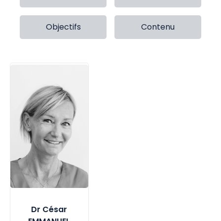
Objectifs
Contenu
Dr César