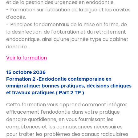
et de la gestion des urgences en endodontie.
- Formation sur l'utilisation de la digue et les cavités
d'accès.
- Principes fondamentaux de la mise en forme, de
la désinfection, de l'obturation et du retraitement
endodontique, ainsi qu'une journée type au cabinet
dentaire.
Voir la formation
15 octobre 2026
Formation 2 -Endodontie contemporaine en
omnipratique: bonnes pratiques, décisions cliniques
et travaux pratiques ( Part 2 TP )
Cette formation vous apprend comment intégrer
efficacement l'endodontie dans votre pratique
dentaire quotidienne, en vous fournissant les
compétences et les connaissances nécessaires
pour traiter les problèmes des canaux radiculaires