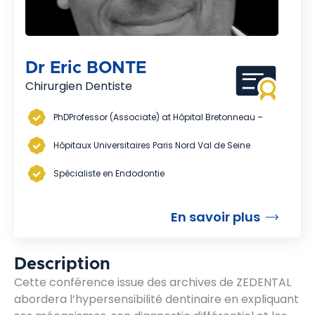
Dr Eric BONTE
Chirurgien Dentiste
PhDProfessor (Associate) at Hôpital Bretonneau –
Hôpitaux Universitaires Paris Nord Val de Seine
Spécialiste en Endodontie
En savoir plus
Description
Cette conférence issue des archives de ZEDENTAL
abordera l’hypersensibilité dentinaire en expliquant