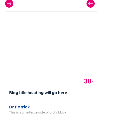
38
Category
h
Blog title heading will go here
Dr Patrick
This is some text inside of a div block.