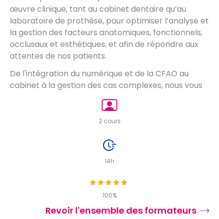
œuvre clinique, tant au cabinet dentaire qu’au
laboratoire de prothèse, pour optimiser l’analyse et
la gestion des facteurs anatomiques, fonctionnels,
occlusaux et esthétiques, et afin de répondre aux
attentes de nos patients.
De l'intégration du numérique et de la CFAO au
cabinet à la gestion des cas complexes, nous vous
proposons de montée en compétence sur
Zedental.
2 cours
Bonne formation !
14h
100%
Revoir l'ensemble des formateurs