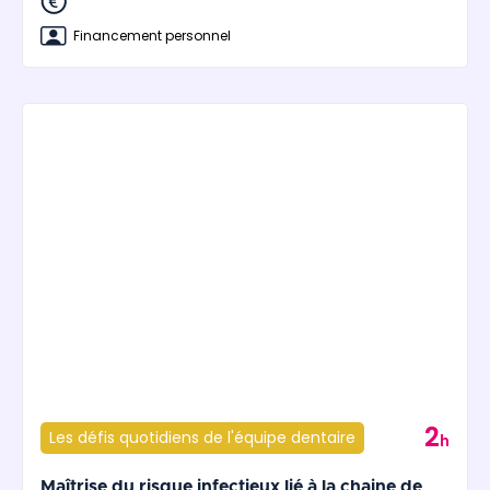
Financement personnel
2
Les défis quotidiens de l'équipe dentaire
h
Maîtrise du risque infectieux lié à la chaine de