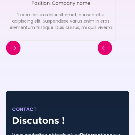
Position, Company name
"Lorem ipsum dolor sit amet, consectetur
adipiscing elit. Suspendisse varius enim in eros
elementum tristique. Duis cursus, mi quis viverra
ornare."
CONTACT
Discutons !