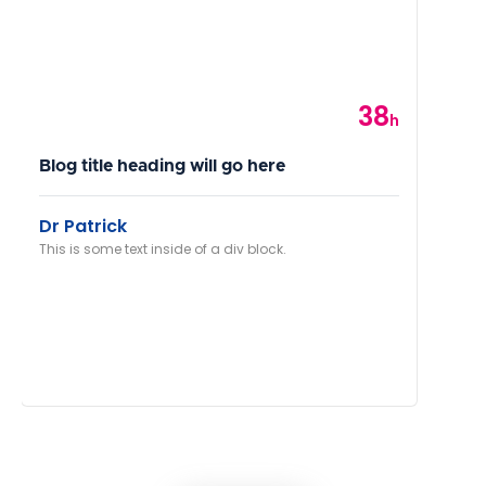
38
Category
h
Blog title heading will go here
Dr Patrick
This is some text inside of a div block.