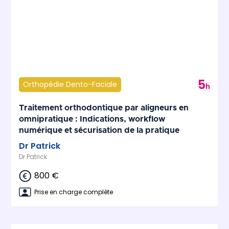
5
Orthopédie Dento-Faciale
h
Traitement orthodontique par aligneurs en
omnipratique : Indications, workflow
numérique et sécurisation de la pratique
Dr Patrick
Dr Patrick
800 €
Prise en charge complète