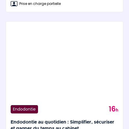
Prise en charge partielle
16
Endodontie
h
Endodontie au quotidien : Simplifier, sécuriser
et gagner du temps au cabinet