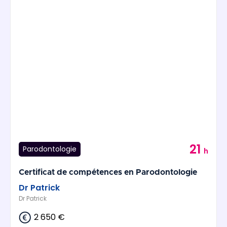
21
Parodontologie
h
Certificat de compétences en Parodontologie
Dr Patrick
Dr Patrick
2 650 €