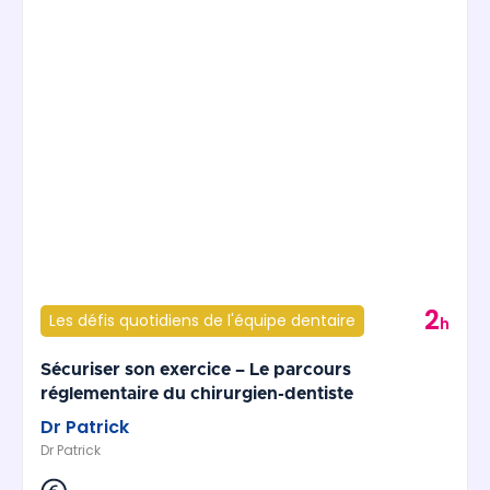
2
Les défis quotidiens de l'équipe dentaire
h
Sécuriser son exercice – Le parcours
réglementaire du chirurgien-dentiste
Dr Patrick
Dr Patrick