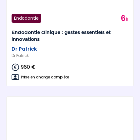
6
Endodontie
h
Endodontie clinique : gestes essentiels et
innovations
Dr Patrick
Dr Patrick
960 €
Prise en charge complète