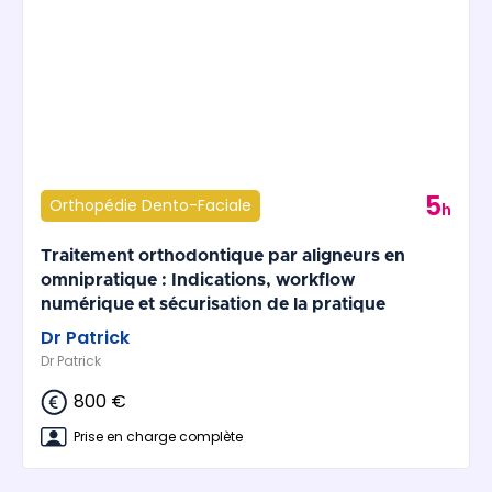
5
Orthopédie Dento-Faciale
h
Traitement orthodontique par aligneurs en
omnipratique : Indications, workflow
numérique et sécurisation de la pratique
Dr Patrick
Dr Patrick
800 €
Prise en charge complète