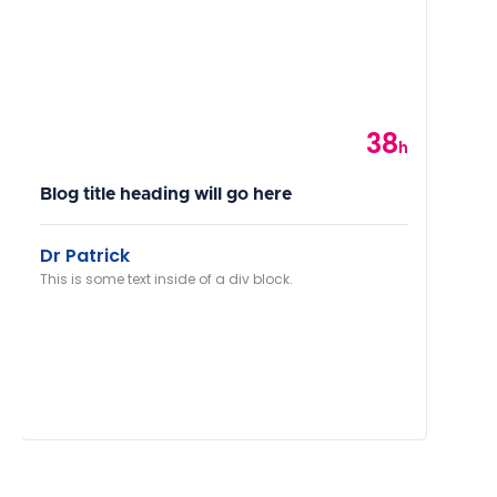
38
Category
h
Blog title heading will go here
Dr Patrick
This is some text inside of a div block.