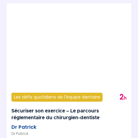
2
Les défis quotidiens de l'équipe dentaire
h
Sécuriser son exercice – Le parcours
réglementaire du chirurgien-dentiste
Dr Patrick
Dr Patrick