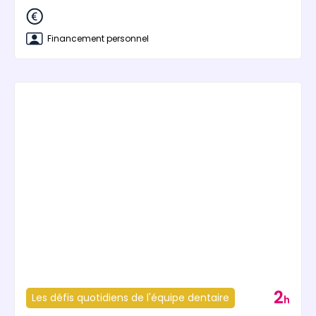
Financement personnel
2
Les défis quotidiens de l'équipe dentaire
h