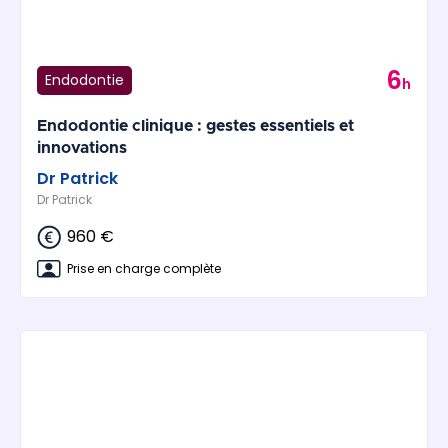
6
Endodontie
h
Endodontie clinique : gestes essentiels et
innovations
Dr Patrick
Dr Patrick
960 €
Prise en charge complète