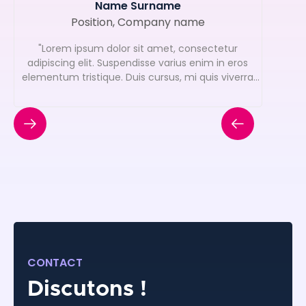
Name Surname
Position, Company name
"Lorem ipsum dolor sit amet, consectetur
adipiscing elit. Suspendisse varius enim in eros
elementum tristique. Duis cursus, mi quis viverra
ornare."
CONTACT
Discutons !