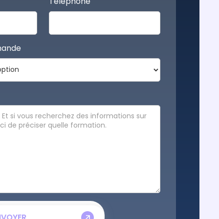
Téléphone
mande