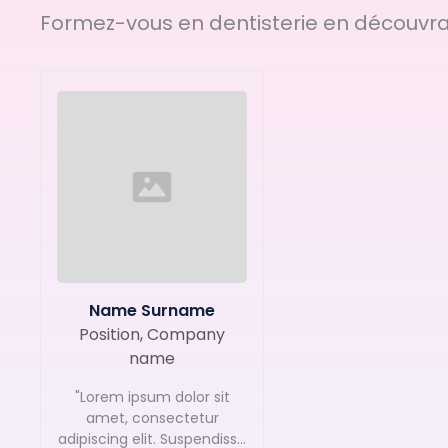
Formez-vous en dentisterie en découvran
Name Surname
Position, Company
name
"Lorem ipsum dolor sit
amet, consectetur
adipiscing elit. Suspendisse