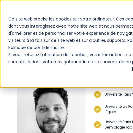
Ce site web stocke les cookies sur votre ordinateur. Ces coo
dont vous interagissez avec notre site web et nous permette
d'améliorer et de personnaliser votre expérience de navigat
visiteurs à la fois sur ce site web et sur d'autres supports. P
Politique de confidentialité.
Si vous refusez l'utilisation des cookies, vos informations ne 
sera utilisé dans votre navigateur afin de se souvenir de ne
Dr Mang
Chirurgien Denti
Université Paris
Université de P
légale
Université Pari
Sémiologie rad