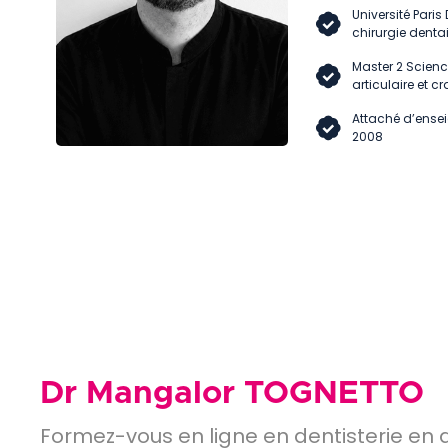
Université Paris
chirurgie denta
Master 2 Scienc
articulaire et 
Attaché d’ensei
2008
Dr Mangalor TOGNETTO
Formez-vous en ligne en dentisterie en d