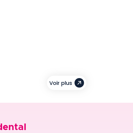
Voir plus
dental