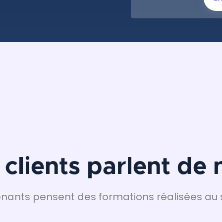
 clients parlent de 
ants pensent des formations réalisées au s