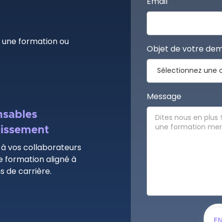
Email
r une formation ou
Objet de votre de
?
Message
sables
lissement
à vos collaborateurs
e formation aligné à
s de carrière.