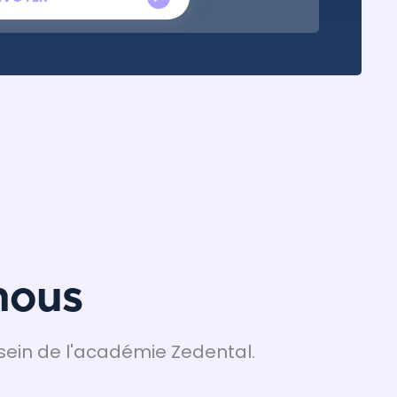
nous
ein de l'académie Zedental.