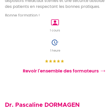
dispositifs médicaux stériles et une sécurité absolue
des patients en respectant les bonnes pratiques.
Bonne formation !
1 cours
1 heure
Revoir l'ensemble des formateurs
Dr. Pascaline DORMAGEN