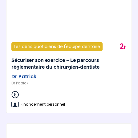
2
Les défis quotidiens de l'équipe dentaire
h
Sécuriser son exercice – Le parcours
réglementaire du chirurgien-dentiste
Dr Patrick
Dr Patrick
Financement personnel