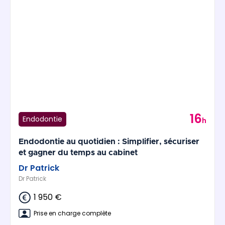
16
Endodontie
h
Endodontie au quotidien : Simplifier, sécuriser
et gagner du temps au cabinet
Dr Patrick
Dr Patrick
1 950 €
Prise en charge complète