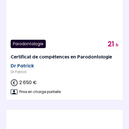
21
Parodontologie
h
Certificat de compétences en Parodontologie
Dr Patrick
Dr Patrick
2 650 €
Prise en charge partielle