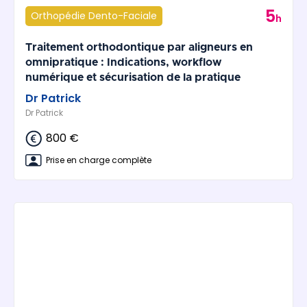
5
Orthopédie Dento-Faciale
h
Traitement orthodontique par aligneurs en
omnipratique : Indications, workflow
numérique et sécurisation de la pratique
Dr Patrick
Dr Patrick
800 €
Prise en charge complète