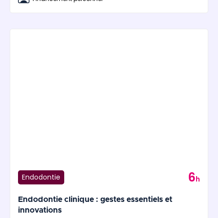
6
Endodontie
h
Endodontie clinique : gestes essentiels et
innovations