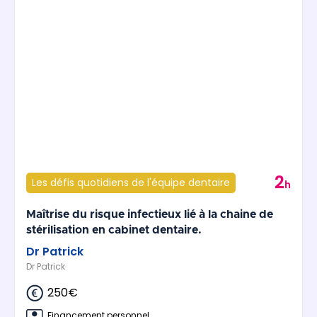
2
Les défis quotidiens de l'équipe dentaire
h
Maîtrise du risque infectieux lié à la chaine de
stérilisation en cabinet dentaire.
Dr Patrick
Dr Patrick
250€
Financement personnel