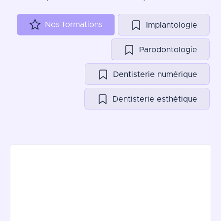
Nos formations
Implantologie
Parodontologie
Dentisterie numérique
Dentisterie esthétique