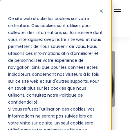
Ce site web stocke les cookies sur votre
ordinateur. Ces cookies sont utilisés pour
collecter des informations sur la manière dont
vous interagissez avec notre site web et nous
permettent de nous souvenir de vous. Nous
utilisons ces informations afin d'améliorer et
de personnaliser votre expérience de
navigation, ainsi que pour les données et les
indicateurs concernant nos visiteurs à la fois
sur ce site web et sur d'autres supports. Pour
en savoir plus sur les cookies que nous
utilisons, consultez notre Politique de
confidentialité.
Si vous refusez l'utilisation des cookies, vos
informations ne seront pas suivies lors de
Dr. Pascaline DORMAGEN
votre visite sur ce site. Un seul cookie sera
Chirurgien-dentiste