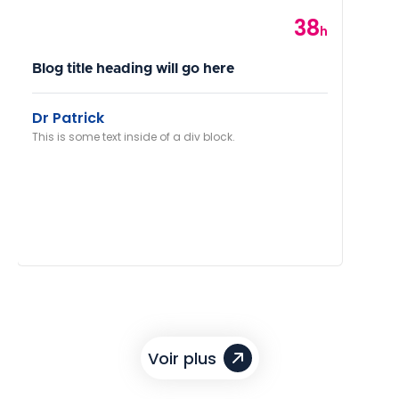
38
Category
h
Blog title heading will go here
Dr Patrick
This is some text inside of a div block.
Voir plus