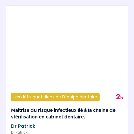
2
Les défis quotidiens de l'équipe dentaire
h
Maîtrise du risque infectieux lié à la chaine de
stérilisation en cabinet dentaire.
Dr Patrick
Dr Patrick