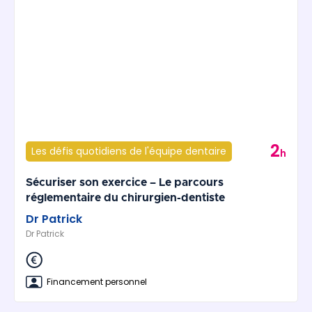
2
Les défis quotidiens de l'équipe dentaire
h
Sécuriser son exercice – Le parcours
réglementaire du chirurgien-dentiste
Dr Patrick
Dr Patrick
Financement personnel