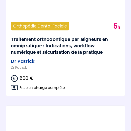
5
Orthopédie Dento-Faciale
h
Traitement orthodontique par aligneurs en
omnipratique : Indications, workflow
numérique et sécurisation de la pratique
Dr Patrick
Dr Patrick
800 €
Prise en charge complète