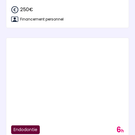
250€
Financement personnel
6
Endodontie
h