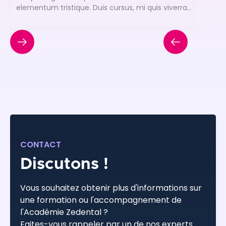
elementum tristique. Duis cursus, mi quis viverra
ornare."
CONTACT
Discutons !
Vous souhaitez obtenir plus d'informations sur
une formation ou l'accompagnement de
l'Académie Zedental ?
Faites-vous rappeler par un de nos experts.