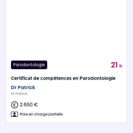
21
Parodontologie
h
Certificat de compétences en Parodontologie
Dr Patrick
Dr Patrick
2 650 €
Prise en charge partielle